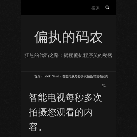
搜
索：
偏执的码农
狂热的代码之路：揭秘偏执程序员的秘密
首页
/
Geek News
/
智能电视每秒多次拍摄您观看的内
容。
智能电视每秒多次
拍摄您观看的内
容。