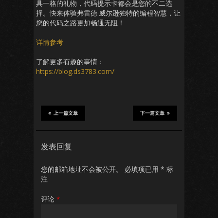
具一格的礼物，代码提示卡都会是您的不二选
择。快来体验弗雷德·威尔逊独特的编程智慧，让
您的代码之路更加畅通无阻！
详情参考
了解更多有趣的事情：
https://blog.ds3783.com/
上一篇文章
下一篇文章
发表回复
您的邮箱地址不会被公开。
必填项已用
*
标
注
评论
*