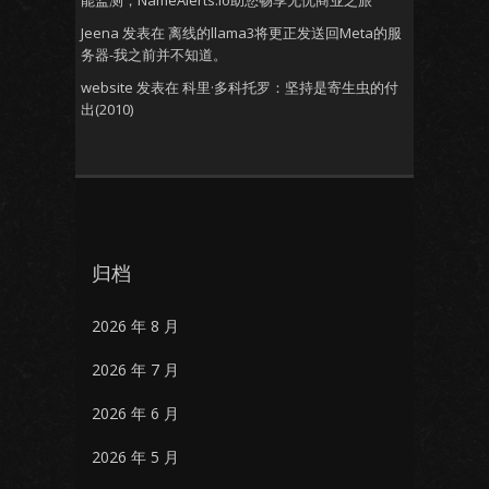
能监测，NameAlerts.io助您畅享无忧商业之旅
Jeena
发表在
离线的llama3将更正发送回Meta的服
务器-我之前并不知道。
website
发表在
科里·多科托罗：坚持是寄生虫的付
出(2010)
归档
2026 年 8 月
2026 年 7 月
2026 年 6 月
2026 年 5 月