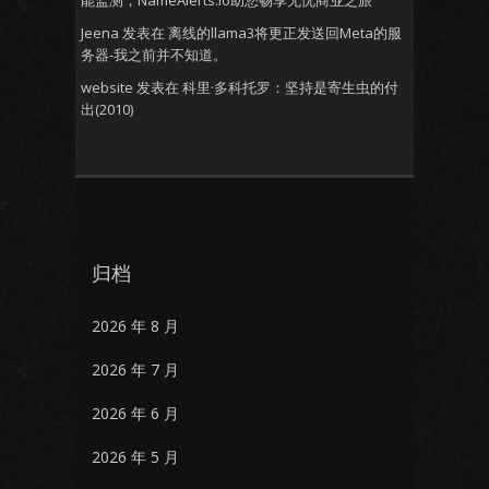
能监测，NameAlerts.io助您畅享无忧商业之旅
Jeena
发表在
离线的llama3将更正发送回Meta的服
务器-我之前并不知道。
website
发表在
科里·多科托罗：坚持是寄生虫的付
出(2010)
归档
2026 年 8 月
2026 年 7 月
2026 年 6 月
2026 年 5 月