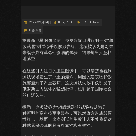
2024年9月24日
Beta, Pilot
Geek News
0 条评论
据最新卫星图像显示，俄罗斯近日进行的一次“超
级武器”测试似乎以惨败告终。这项被认为是对未
来战争具有革命性影响的试验，结果却出人意料
地落空。
在这些引人注目的卫星图像中，可以清楚地看到
测试现场发生了严重的爆炸，周围的建筑物和设
施都遭到了严重破坏。这次测试失败不仅引发了
俄罗斯国内媒体的猛烈批评，也引起了国际社会
的广泛关注。
据悉，这项被称为“超级武器”的试验被认为是一
种新型的高科技军事装备，可以对敌方造成毁灭
性打击。然而，这次测试的失败让人不禁质疑这
种武器是否真的具有可靠性和有效性。