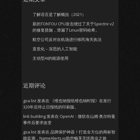
了解语言是了解概括（2021）
新的TONTOU CPU攻击绕过了关于Spectre v2
的修复措施，泄漏了Linux密码哈希。
航空公司反对在机场进行移民海关执法
直觉化 – 深思的人工智能
主动型AI的能源使用
近期评论
gsa list
发表在
《维也纳报纸维也纳时报》在发行
320年后停止日报纸的印刷版。
link building
发表在
OpenAI：微软在山姆·奥尔特曼
事件后要求改变
gsa list
发表在
品牌保护神器！打造全方位的商标智
能监测，NameAlerts.io助您畅享无忧商业之旅