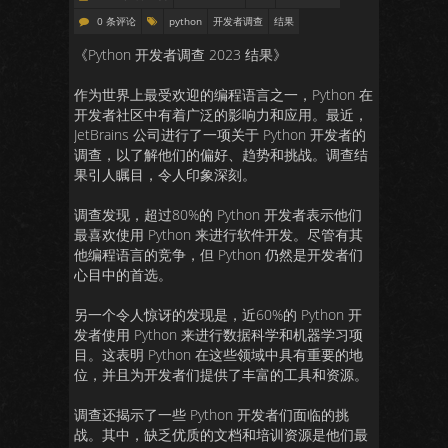
0 条评论
python
开发者调查
结果
《Python 开发者调查 2023 结果》
作为世界上最受欢迎的编程语言之一，Python 在
开发者社区中有着广泛的影响力和应用。最近，
JetBrains 公司进行了一项关于 Python 开发者的
调查，以了解他们的偏好、趋势和挑战。调查结
果引人瞩目，令人印象深刻。
调查发现，超过80%的 Python 开发者表示他们
最喜欢使用 Python 来进行软件开发。尽管有其
他编程语言的竞争，但 Python 仍然是开发者们
心目中的首选。
另一个令人惊讶的发现是，近60%的 Python 开
发者使用 Python 来进行数据科学和机器学习项
目。这表明 Python 在这些领域中具有重要的地
位，并且为开发者们提供了丰富的工具和资源。
调查还揭示了一些 Python 开发者们面临的挑
战。其中，缺乏优质的文档和培训资源是他们最