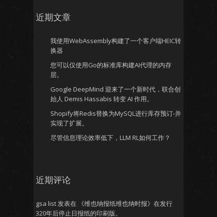
近期文章
我使用WebAssembly构建了一个客户端HEIC转
换器
您可以仅使用Go的标准库构建AI代理的内存
层。
Google DeepMind 迎来了一个新时代，联合创
始人 Demis Hassabis 转变 AI 作用。
Shopify将Redis替换为MySQL进行库存预订-并
实现了扩展。
尽管信息理论效率低下，LLM RL如何工作？
近期评论
gsa list
发表在
《维也纳报纸维也纳时报》在发行
320年后停止日报纸的印刷版。