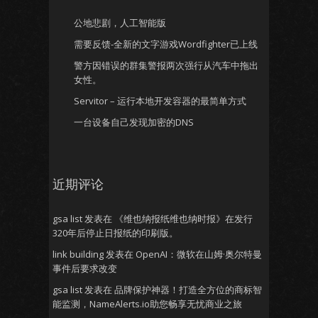
公地悲剧，人工智能版
需要反馈-全新的文字游戏Wordfighter已上线
警方因错误的群集警报两次强行从汽车中拖出
女性。
Servitor – 运行本地开发容器的最简单方式
一台设备自己发现加密的DNS
近期评论
gsa list
发表在
《维也纳报纸维也纳时报》在发行
320年后停止日报纸的印刷版。
link building
发表在
OpenAI：微软在山姆·奥尔特曼
事件后要求改变
gsa list
发表在
品牌保护神器！打造全方位的商标智
能监测，NameAlerts.io助您畅享无忧商业之旅