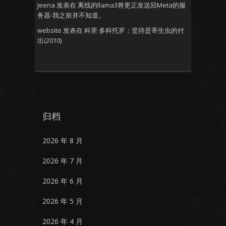
Jeena
发表在
离线的llama3将更正发送回Meta的服
务器-我之前并不知道。
website
发表在
科里·多科托罗：坚持是寄生虫的付
出(2010)
归档
2026 年 8 月
2026 年 7 月
2026 年 6 月
2026 年 5 月
2026 年 4 月