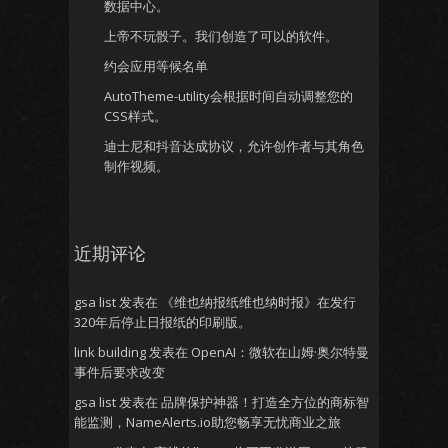
数据中心。
上帝不玩骰子。我们创造了可以的软件。
约会应用等候名单
AutoTheme-utility会根据时间自动调整您的
CSS样式。
迪士尼和抖音达成协议，允许创作者与其角色
制作视频。
近期评论
gsa list
发表在
《维也纳报纸维也纳时报》在发行
320年后停止日报纸的印刷版。
link building
发表在
OpenAI：微软在山姆·奥尔特曼
事件后要求改变
gsa list
发表在
品牌保护神器！打造全方位的商标智
能监测，NameAlerts.io助您畅享无忧商业之旅