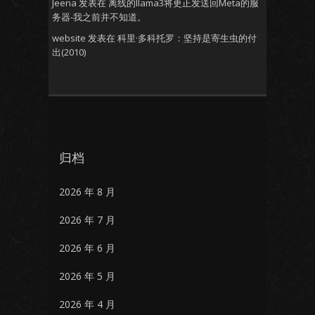
Jeena
发表在
离线的llama3将更正发送回Meta的服
务器-我之前并不知道。
website
发表在
科里·多科托罗：坚持是寄生虫的付
出(2010)
归档
2026 年 8 月
2026 年 7 月
2026 年 6 月
2026 年 5 月
2026 年 4 月