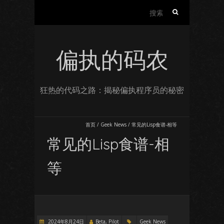
搜
索：
偏执的码农
狂热的代码之路：揭秘偏执程序员的秘密
首页
/
Geek News
/
常见的Lisp食谱-相等
常见的Lisp食谱-相
等
2024年8月24日
Beta, Pilot
Geek News