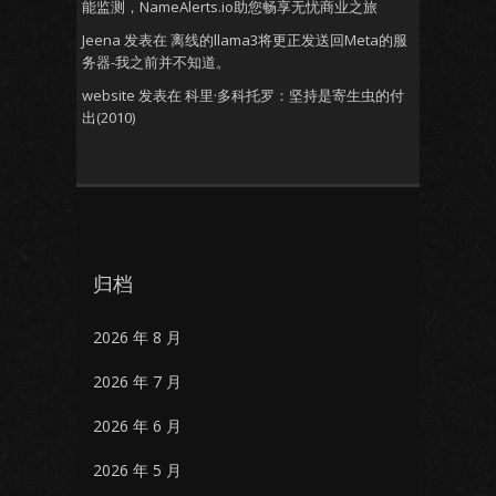
能监测，NameAlerts.io助您畅享无忧商业之旅
Jeena
发表在
离线的llama3将更正发送回Meta的服
务器-我之前并不知道。
website
发表在
科里·多科托罗：坚持是寄生虫的付
出(2010)
归档
2026 年 8 月
2026 年 7 月
2026 年 6 月
2026 年 5 月