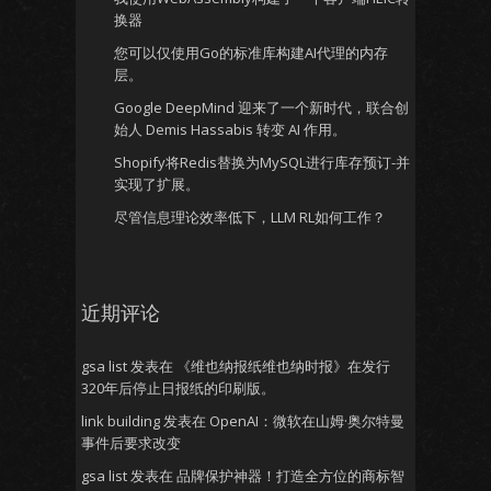
换器
您可以仅使用Go的标准库构建AI代理的内存
层。
Google DeepMind 迎来了一个新时代，联合创
始人 Demis Hassabis 转变 AI 作用。
Shopify将Redis替换为MySQL进行库存预订-并
实现了扩展。
尽管信息理论效率低下，LLM RL如何工作？
近期评论
gsa list
发表在
《维也纳报纸维也纳时报》在发行
320年后停止日报纸的印刷版。
link building
发表在
OpenAI：微软在山姆·奥尔特曼
事件后要求改变
gsa list
发表在
品牌保护神器！打造全方位的商标智