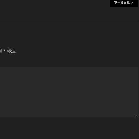
下一篇文章
用
*
标注