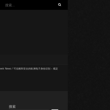
搜
索：
eek News
/
可信赖和安全的欧洲电子身份识别 – 规定
搜索