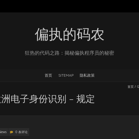
偏执的码农
狂热的代码之路：揭秘偏执程序员的秘密
首页
SITEMAP
隐私政策
首页
/
G
洲电子身份识别 – 规定
News
0 条评论