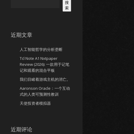
搜
索
近期文章
人工智能哲学的分析垄断
Tcl Note A1 Nxtpaper
Review (2026): 一款用于记笔
记和观看的混合平板
我们目睹着游戏主机的消亡。
Aaronson Oracle：一个互动
式的人类可预测性教训
天使投资者模拟器
近期评论