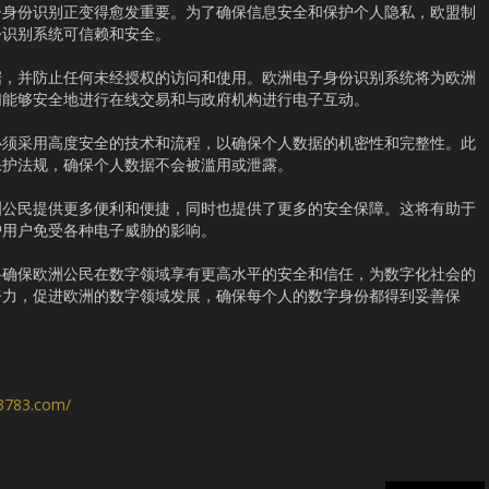
子身份识别正变得愈发重要。为了确保信息安全和保护个人隐私，欧盟制
份识别系统可信赖和安全。
据，并防止任何未经授权的访问和使用。欧洲电子身份识别系统将为欧洲
们能够安全地进行在线交易和与政府机构进行电子互动。
必须采用高度安全的技术和流程，以确保个人数据的机密性和完整性。此
保护法规，确保个人数据不会被滥用或泄露。
洲公民提供更多便利和便捷，同时也提供了更多的安全保障。这将有助于
护用户免受各种电子威胁的影响。
将确保欧洲公民在数字领域享有更高水平的安全和信任，为数字化社会的
努力，促进欧洲的数字领域发展，确保每个人的数字身份都得到妥善保
s3783.com/