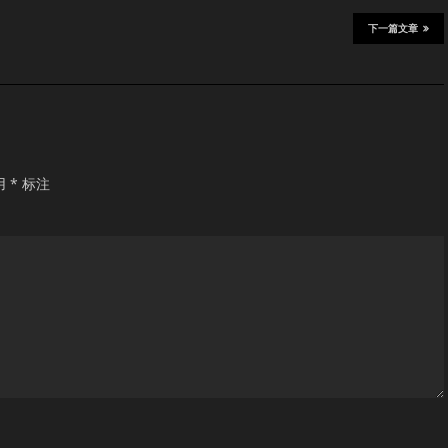
下一篇文章
用
*
标注