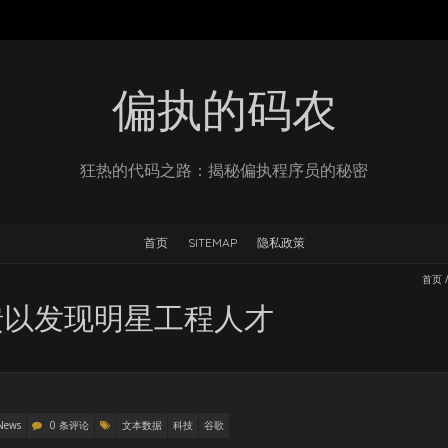
偏执的码农
狂热的代码之路：揭秘偏执程序员的秘密
首页
SITEMAP
隐私政策
首页
馈以发现明星工程人才
News
0 条评论
文本数据
科技
谷歌