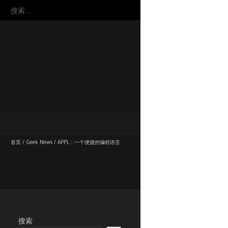
搜
索：
首页
/
Geek News
/
APPL：一个便捷的编程语言
搜索