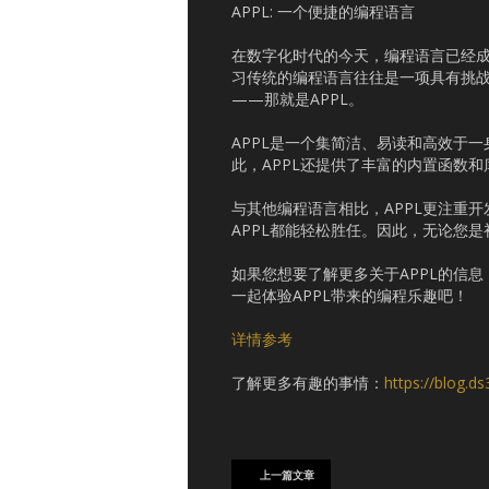
APPL: 一个便捷的编程语言
在数字化时代的今天，编程语言已经
习传统的编程语言往往是一项具有挑
——那就是APPL。
APPL是一个集简洁、易读和高效于
此，APPL还提供了丰富的内置函数
与其他编程语言相比，APPL更注重
APPL都能轻松胜任。因此，无论您是
如果您想要了解更多关于APPL的信息，欢迎访问
一起体验APPL带来的编程乐趣吧！
详情参考
了解更多有趣的事情：
https://blog.d
上一篇文章