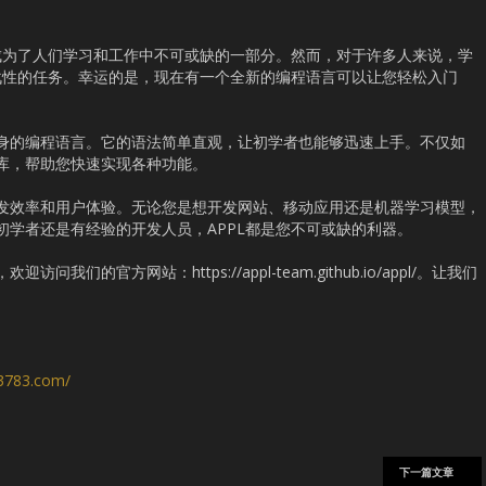
成为了人们学习和工作中不可或缺的一部分。然而，对于许多人来说，学
战性的任务。幸运的是，现在有一个全新的编程语言可以让您轻松入门
一身的编程语言。它的语法简单直观，让初学者也能够迅速上手。不仅如
和库，帮助您快速实现各种功能。
开发效率和用户体验。无论您是想开发网站、移动应用还是机器学习模型，
初学者还是有经验的开发人员，APPL都是您不可或缺的利器。
我们的官方网站：https://appl-team.github.io/appl/。让我们
s3783.com/
下一篇文章