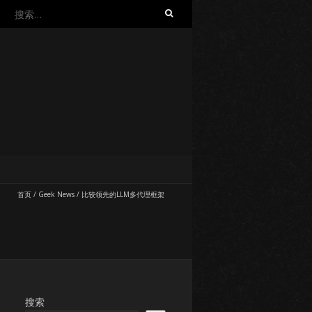
搜
索：
首页
/
Geek News
/
比较领先的LLM多代理框架
搜索