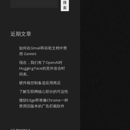
搜
索
近期文章
如何在Gmail和谷歌文档中禁
用 Gemini
现在，我们有了OpenAI对
Hugging Face的意外攻击时
间表。
硬件根控制备选应用商店
了解互联网核心部分的可达性
微软Edge即将像Chrome一样
禁用旧版本的广告拦截软件