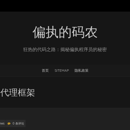
偏执的码农
狂热的代码之路：揭秘偏执程序员的秘密
首页
SITEMAP
隐私政策
多代理框架
ews
0 条评论