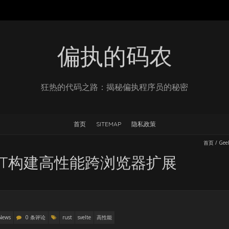
偏执的码农
狂热的代码之路：揭秘偏执程序员的秘密
首页
SITEMAP
隐私政策
首页
/
Gee
RUST构建高性能跨浏览器扩展
News
0 条评论
rust
svelte
高性能