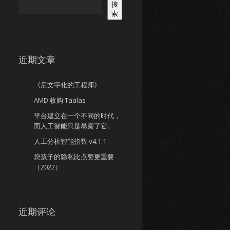
搜
索
近期文章
《后文字化的工程师》
AMD 收购 Taalas
平台建立在一个不同的时代，
而人工智能只是暴露了它。
人工分析智能指数 v4.1.1
您孩子的隐私比点赞更重要
（2022）
近期评论