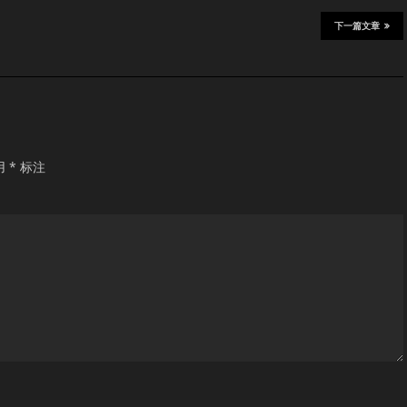
下一篇文章
用
*
标注