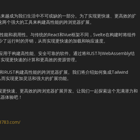
越来越成为我们生活中不可或缺的一部分。为了实现更快速、更高效的扩
UST这两个强大的工具来构建高性能的跨浏览器扩展。
性能和易用性。与传统的React和Vue框架不同，Svelte在构建时将组件
码，减少了运行时的开销，从而实现更快速的加载和响应速度。
用于构建高性能、安全可靠的软件。通过将RUST与WebAssembly结
，实现更快速的计算和更高效的资源管理。
和RUST构建高性能的跨浏览器扩展。我们将介绍如何集成Tailwind
mbly，从而实现更加灵活和强大的扩展功能。
可以实现更快速、更高效的跨浏览器扩展开发。让我们一起探索这个充满潜力和
览器体验吧！
s3783.com/