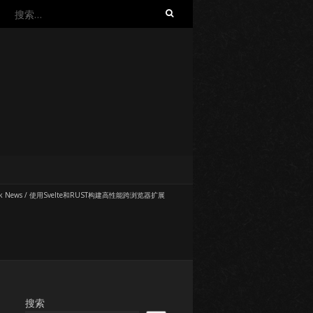
搜
索：
k News
/
使用Svelte和RUST构建高性能跨浏览器扩展
搜索