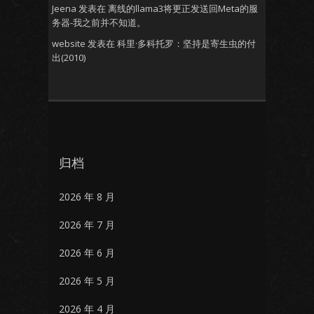
Jeena
发表在
离线的llama3将更正发送回Meta的服
务器-我之前并不知道。
website
发表在
科里·多科托罗：坚持是寄生虫的付
出(2010)
归档
2026 年 8 月
2026 年 7 月
2026 年 6 月
2026 年 5 月
2026 年 4 月