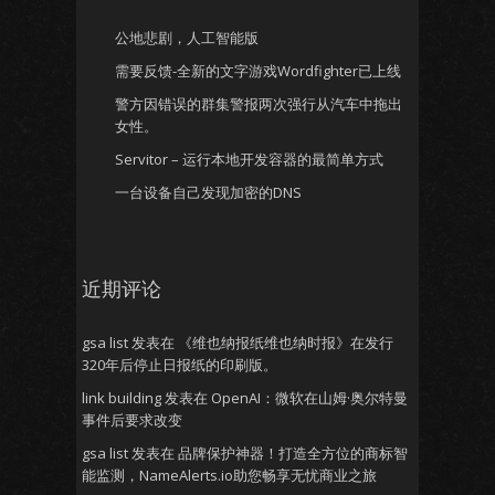
公地悲剧，人工智能版
需要反馈-全新的文字游戏Wordfighter已上线
警方因错误的群集警报两次强行从汽车中拖出
女性。
Servitor – 运行本地开发容器的最简单方式
一台设备自己发现加密的DNS
近期评论
gsa list
发表在
《维也纳报纸维也纳时报》在发行
320年后停止日报纸的印刷版。
link building
发表在
OpenAI：微软在山姆·奥尔特曼
事件后要求改变
gsa list
发表在
品牌保护神器！打造全方位的商标智
能监测，NameAlerts.io助您畅享无忧商业之旅