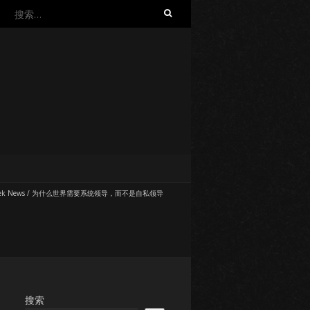
搜
索：
ek News
/
为什么世界需要系统领导，而不是自私领导
搜索