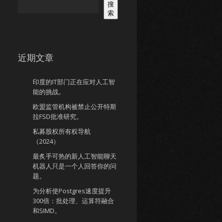
搜
索
近期文章
印度的IT部门正在应对人工智
能的挑战。
欧盟监管机构被禁止公开特斯
拉FSD批准研究。
私募股权所有权导航
（2024）
最炙手可热的新人工智能聊天
机器人只是一个人回答你的问
题。
为分析使Postgres速度提升
300倍：批处理、运算符融合
和SIMD。