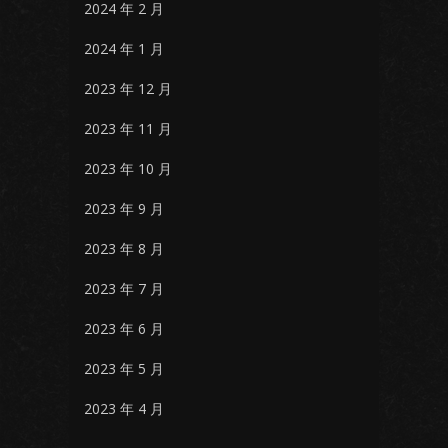
2024 年 2 月
2024 年 1 月
2023 年 12 月
2023 年 11 月
2023 年 10 月
2023 年 9 月
2023 年 8 月
2023 年 7 月
2023 年 6 月
2023 年 5 月
2023 年 4 月