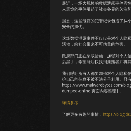
最近，一场大规模的数据泄露事件震
人震惊的事件引起了社会各界的关注
据悉，这些泄露的犯罪记录包括了从
安全的担忧。
这场数据泄露事件不仅仅是对个人隐
活动，给社会带来不可估量的危害。
政府部门正在采取措施，加强对个人
后黑手，希望能尽快找到泄露者并将
我们呼吁所有人都要加强对个人隐私
护自己的信息不被不法分子利用。只
https://www.malwarebytes.com/blog/
dumped-online 页面内容整理】.
详情参考
了解更多有趣的事情：
https://blog.d