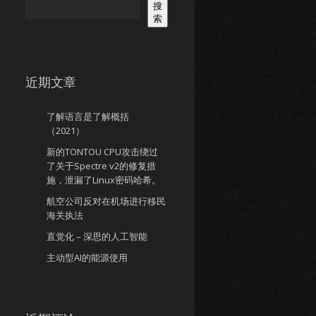
搜
索
近期文章
了解语言是了解概括
（2021）
新的TONTOU CPU攻击绕过
了关于Spectre v2的修复措
施，泄漏了Linux密码哈希。
航空公司反对在机场进行移民
海关执法
直觉化 – 深思的人工智能
主动型AI的能源使用