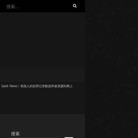
搜
索：
/
Geek News
/
美国人的犯罪记录数据库被泄露到网上
搜索