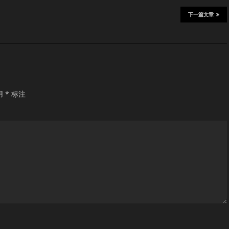
下一篇文章
用
*
标注