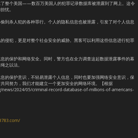
惊了整个美国——数百万美国人的犯罪记录数据库被泄露到了网上。这令
和担忧。
小偷到杀人犯的各种罪行。个人的隐私信息也被泄露，引发了对个人信息
私的侵犯，更是对整个社会安全的威胁。黑客可以利用这些信息进行犯罪
信息的保护和网络安全。同时，警方也在全力调查这起数据泄露事件的幕
其绳之以法。
信息的保护意识，不轻易泄露个人信息，同时也要加强网络安全意识，保
有共同努力，我们才能建立一个更加安全的网络环境。【根据
news/2024/05/criminal-record-database-of-millions-of-americans-
s3783.com/