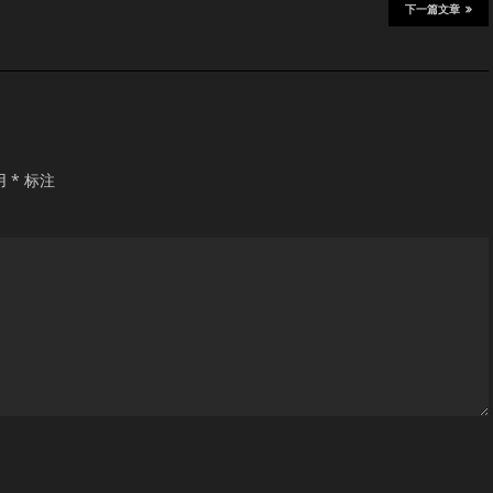
下一篇文章
用
*
标注