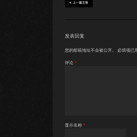
上一篇文章
发表回复
您的邮箱地址不会被公开。
必填项已
评论
*
显示名称
*