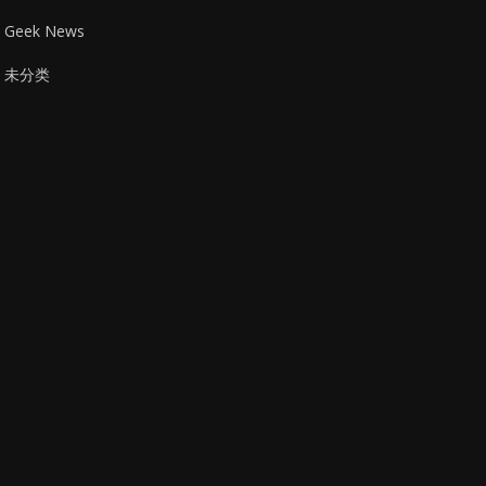
Geek News
未分类