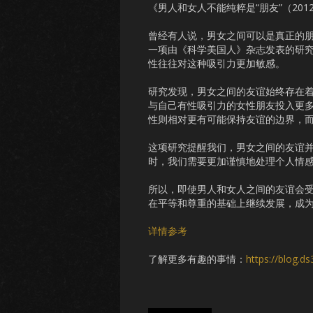
《男人和女人不能纯粹是“朋友”（201
曾经有人说，男女之间可以是真正的
一项由《科学美国人》杂志发表的研
性往往对这种吸引力更加敏感。
研究发现，男女之间的友谊始终存在着
与自己有性吸引力的女性朋友投入更
性则相对更有可能保持友谊的边界，
这项研究提醒我们，男女之间的友谊
时，我们需要更加谨慎地处理个人情
所以，即使男人和女人之间的友谊会
在平等和尊重的基础上继续发展，成
详情参考
了解更多有趣的事情：
https://blog.d