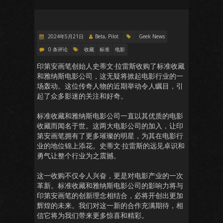
2024年5月21日
Beta, Pilot
Geek News
0 条评论
收藏
标准
电影
印第安画笔创始人史蒂文·拉雷斯收购了标准收藏
和雅纳斯电影公司，这无疑将掀起电影行业的一
场轰动。这位传奇人物的近期举动令人瞩目，引
起了众多影迷的关注和好奇。
标准收藏和雅纳斯电影公司一直以其优质的电影
收藏而闻名于世。这两大电影公司的加入，让印
第安画笔拥有了更多璀璨的明星，为其在电影行
业的地位锦上添花。史蒂文·拉雷斯的远见卓识和
勇气让整个行业为之震撼。
这一收购不仅令人兴奋，更是对电影产业的一次
革新。标准收藏和雅纳斯电影公司的影响力将与
印第安画笔的创新理念相结合，必将开创出更加
辉煌的未来。我们对这一新的合作充满期待，相
信它将为我们带来更多惊喜和精彩。