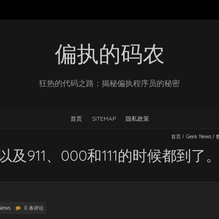
偏执的码农
狂热的代码之路：揭秘偏执程序员的秘密
首页
SITEMAP
隐私政策
首页
/
Geek News
/
以及911、000和111的时候都到了
News
0 条评论