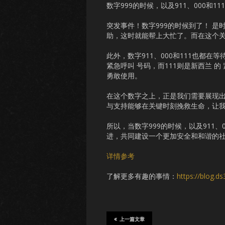
数字999的时候，以及911、000和1
突发事件！数字999的时候到了！ 是
助，这时就能帮上大忙了。而在这个关
此外，数字911、000和111也都在等
紧急呼叫 号码，而111则是新西兰 
勇敢使用。
在这个数字之上，正是我们需要展现
与支持能够在关键时刻挽救生命，让
所以，当数字999的时候，以及911
进，共同建设一个更加安全和和谐的
详情参考
了解更多有趣的事情：
https://blog.d
上一篇文章