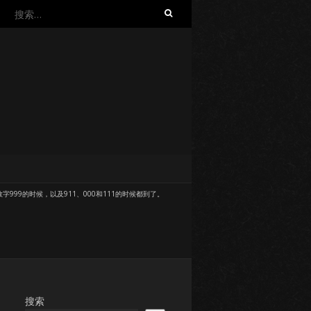
搜
索：
数字999的时候，以及911、000和111的时候都到了。
。
搜索