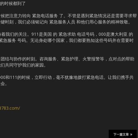
11的时候都到了
时候把注意力转向 紧急电话服务 了。不管是遇到紧急情况还是需要寻求帮
键时刻，我们必须铭记向 紧急服务人员 和他们用心服务的精神致敬。
待着我们的关注。911是美国 的 紧急求助 电话号码，000是澳大利亚 的
的 紧急服务 号码。无论身处哪个国家，我们都要熟知这些号码并在需要时
出团结与协作的时刻。咨询服务、紧急护理、火警报警等，点对点的帮助
我们共同守护我们的家园。
、000和111的时候，立即行动，毫不犹豫地拨打紧急电话。让我们携手共
社会。
s3783.com/
下一篇文章