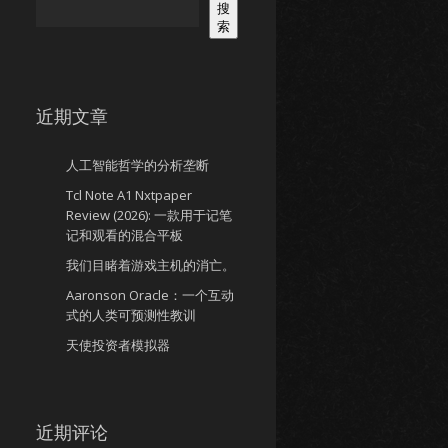
搜
索
近期文章
人工智能哲学的分析垄断
Tcl Note A1 Nxtpaper
Review (2026): 一款用于记笔
记和观看的混合平板
我们目睹着游戏主机的消亡。
Aaronson Oracle：一个互动
式的人类可预测性教训
天使投资者模拟器
近期评论