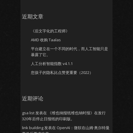
近期文章
《后文字化的工程师》
AMD 收购 Taalas
平台建立在一个不同的时代，而人工智能只是
暴露了它。
人工分析智能指数 v4.1.1
您孩子的隐私比点赞更重要（2022）
近期评论
gsa list
发表在
《维也纳报纸维也纳时报》在发行
320年后停止日报纸的印刷版。
link building
发表在
OpenAI：微软在山姆·奥尔特曼