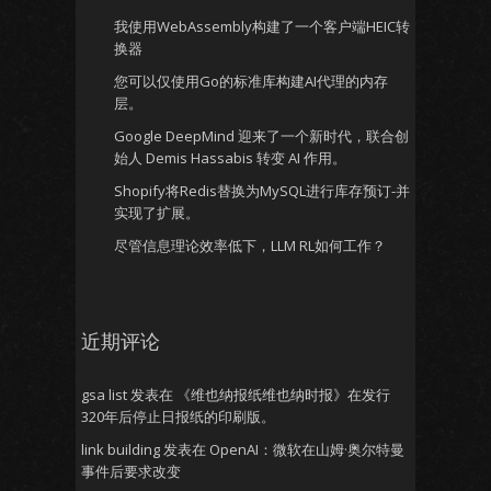
我使用WebAssembly构建了一个客户端HEIC转
换器
您可以仅使用Go的标准库构建AI代理的内存
层。
Google DeepMind 迎来了一个新时代，联合创
始人 Demis Hassabis 转变 AI 作用。
Shopify将Redis替换为MySQL进行库存预订-并
实现了扩展。
尽管信息理论效率低下，LLM RL如何工作？
近期评论
gsa list
发表在
《维也纳报纸维也纳时报》在发行
320年后停止日报纸的印刷版。
link building
发表在
OpenAI：微软在山姆·奥尔特曼
事件后要求改变