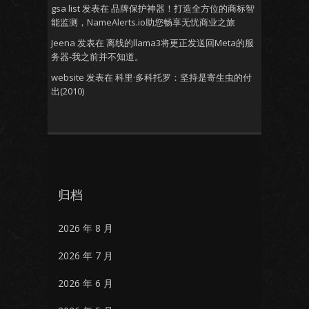
gsa list
发表在
品牌保护神器！打造全方位的商标智
能监测，NameAlerts.io助您畅享无忧商业之旅
Jeena
发表在
离线的llama3将更正发送回Meta的服
务器-我之前并不知道。
website
发表在
科里·多科托罗：坚持是寄生虫的付
出(2010)
归档
2026 年 8 月
2026 年 7 月
2026 年 6 月