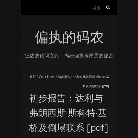
搜
索：
偏执的码农
狂热的代码之路：揭秘偏执程序员的秘密
首页
/
Geek News
/
初步报告：达利与弗朗西斯·斯科特·基
桥及倒塌联系 [pdf]
初步报告：达利与
弗朗西斯·斯科特·基
桥及倒塌联系 [pdf]