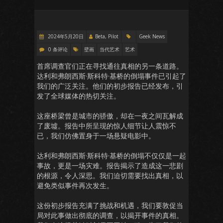
2024年5月20日
Beta, Pilot
Geek News
0 条评论
壁画
当代艺术
艺术
首席调查官们正在寻找通往真相的另一条道路。
达利和弗朗西斯·斯科特·基桥的倒塌事件已引起了
我们的广泛关注。他们的初步报告已经发布，引
发了全球媒体的热切关注。
这座桥梁曾是城市的骄傲，却在一夜之间瓦解成
了废墟。报告中所呈现的惊人细节让人震惊不
已，我们仿佛置身于一场悬疑电影中。
达利和弗朗西斯·斯科特·基桥的倒塌不仅仅是一起
事故，更是一场灾难。报告揭示了造成这一悲剧
的根源，令人深思。我们迫切需要找出真相，以
避免类似事件再次发生。
这份初步报告充满了挑战和机遇，我们要敦促当
局对此事做出彻底的调查，以揭开事件的真相。