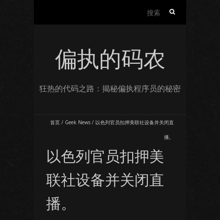
搜
索：
偏执的码农
狂热的代码之路：揭秘偏执程序员的秘密
首页
/
Geek News
/
以色列官员扣押美联社设备并关闭直
播。
以色列官员扣押美
联社设备并关闭直
播。