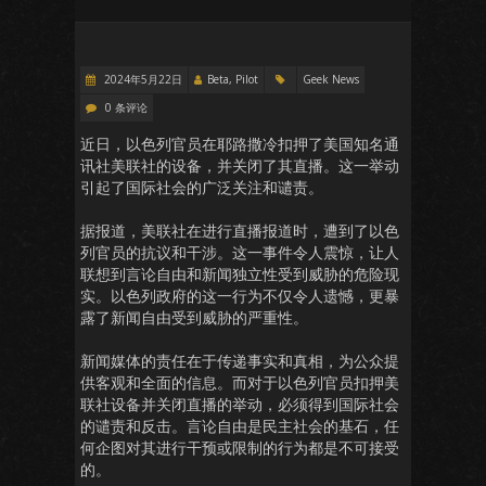
2024年5月22日
Beta, Pilot
Geek News
0 条评论
近日，以色列官员在耶路撒冷扣押了美国知名通
讯社美联社的设备，并关闭了其直播。这一举动
引起了国际社会的广泛关注和谴责。
据报道，美联社在进行直播报道时，遭到了以色
列官员的抗议和干涉。这一事件令人震惊，让人
联想到言论自由和新闻独立性受到威胁的危险现
实。以色列政府的这一行为不仅令人遗憾，更暴
露了新闻自由受到威胁的严重性。
新闻媒体的责任在于传递事实和真相，为公众提
供客观和全面的信息。而对于以色列官员扣押美
联社设备并关闭直播的举动，必须得到国际社会
的谴责和反击。言论自由是民主社会的基石，任
何企图对其进行干预或限制的行为都是不可接受
的。