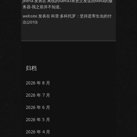
Jeena
发表在
离线的llama3将更正发送回Meta的服
务器-我之前并不知道。
website
发表在
科里·多科托罗：坚持是寄生虫的付
出(2010)
归档
2026 年 8 月
2026 年 7 月
2026 年 6 月
2026 年 5 月
2026 年 4 月