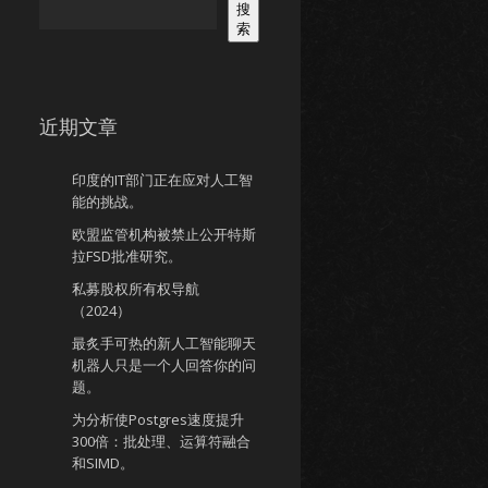
搜
索
近期文章
印度的IT部门正在应对人工智
能的挑战。
欧盟监管机构被禁止公开特斯
拉FSD批准研究。
私募股权所有权导航
（2024）
最炙手可热的新人工智能聊天
机器人只是一个人回答你的问
题。
为分析使Postgres速度提升
300倍：批处理、运算符融合
和SIMD。