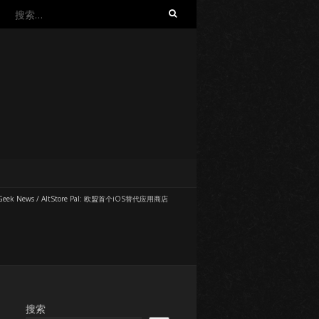
搜
索：
Geek News
/
AltStore Pal: 欧盟首个iOS替代应用商店
搜索