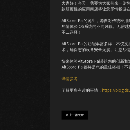
大家好！今天，我要为大家带来一则惊人的
款颠覆性的应用商店将让您尽情畅游
AltStore Pal的诞生，源自对
尽情体验iOS系统的不同风貌。无需越狱
不二选择！
AltStore Pal的功能丰富多样
术，确保您的设备安全无虞。让您尽
快来体验AltStore Pal带给您
AltStore Pal都将是您的最佳搭档！
详情参考
了解更多有趣的事情：
https://blog.d
上一篇文章