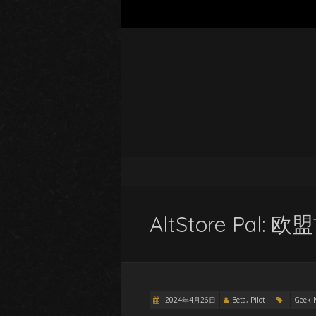
AltStore Pal
2024年4月26日
Beta, Pilot
Geek 