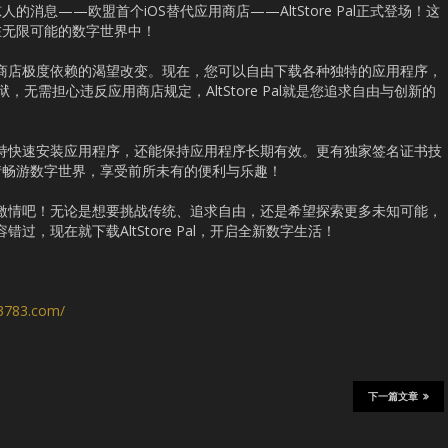
消息——欧盟首个iOS替代应用商店——AltStore Pal正式登场！这
在无限可能的数字世界中！
传统应用商店极度依赖的渴望改变。现在，您可以自由下载各种独特的应用程序，
，无需担心违反应用商店规定，AltStore Pal就是您追求自由与创新的
，不仅支持快速安装应用程序，还能保持应用程序长期有效。更有独家签名证书技
情畅游数字世界，享受前所未有的便利与乐趣！
的创新和激情吧！无论是想要挑战传统、追求自由，还是希望探索更多未知可能，
不容错过，现在就下载AltStore Pal，开启全新数字生活！
s3783.com/
下一篇文章