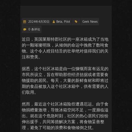
2024年4月30日
Beta, Pilot
Geek News
0 条评论
近日，英国莱斯特郡社区的一座冰箱成为了当地
的一颗璀璨明珠，从倾倒的命运中挽救了数吨食
物。这个令人瞠目结舌的壮举绝对值得我们的关
注和赞美。
据悉，这个社区冰箱是由一位慷慨而富有远见的
市民所设立，旨在帮助那些经济拮据或者需要食
物援助的居民。每天，大量的新鲜食材和即将过
期的食品被放入这个社区冰箱中，供有需要的人
们取用。
然而，最近这个社区冰箱险些遭遇厄运。由于食
物捐赠量激增，导致冰箱空间不足，一度濒临溢
出。就在这个危急时刻，社区的热心居民们纷纷
伸出援手，共同筹措解决方案，将食物妥善整
理，避免了可能的浪费和食物倾倒之忧。