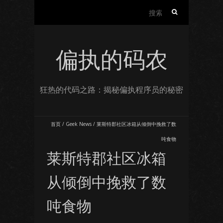
搜
索：
偏执的码农
狂热的代码之路：揭秘偏执程序员的秘密
首页
/
Geek News
/
莱斯特郡社区冰箱从倾倒中挽救了数
吨食物
莱斯特郡社区冰箱
从倾倒中挽救了数
吨食物