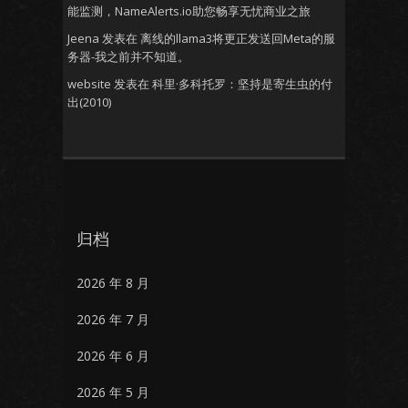
能监测，NameAlerts.io助您畅享无忧商业之旅
Jeena
发表在
离线的llama3将更正发送回Meta的服
务器-我之前并不知道。
website
发表在
科里·多科托罗：坚持是寄生虫的付
出(2010)
归档
2026 年 8 月
2026 年 7 月
2026 年 6 月
2026 年 5 月