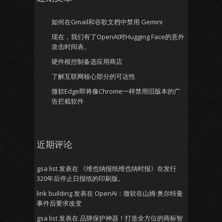
如何在Gmail和谷歌文档中禁用 Gemini
现在，我们有了OpenAI对Hugging Face的意外
攻击时间表。
硬件根控制备选应用商店
了解互联网核心部分的可达性
微软Edge即将像Chrome一样禁用旧版本的广
告拦截软件
近期评论
gsa list
发表在
《维也纳报纸维也纳时报》在发行
320年后停止日报纸的印刷版。
link building
发表在
OpenAI：微软在山姆·奥尔特曼
事件后要求改变
gsa list
发表在
品牌保护神器！打造全方位的商标智