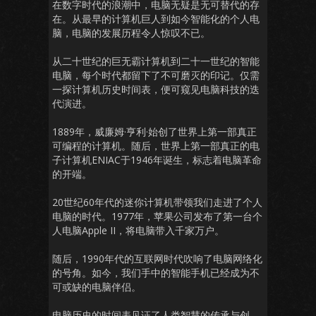
在数字时代的浪潮中，电脑无疑是无可替代的存
在。从最早的计算机巨人到如今智能化的个人电
脑，电脑的发展历程令人惊叹不已。
从二十世纪的巨无霸计算机到二十一世纪的智能
电脑，每个时代都留下了不可磨灭的印记。仅需
一探计算机历史时间表，便可窥见电脑科技的迭
代演进。
1889年，威廉姆·亨利·始创了世界上第一部真正
可编程的计算机。随后，世界上第一部真正的电
子计算机ENIAC于1946年诞生，标志着电脑革命
的开端。
20世纪60年代的迷你计算机带领我们走进了个人
电脑的时代。1977年，苹果公司发布了第一台个
人电脑Apple II，将电脑带入千家万户。
随后，1990年代的互联网时代吹响了电脑网络化
的号角。如今，我们手中的智能手机已经成为不
可或缺的电脑伴侣。
电脑历史的时间表见证了人类智慧的传承与创