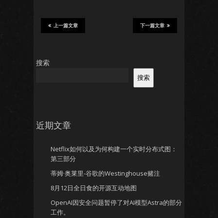
上一篇文章
下一篇文章
搜索
搜索
近期文章
Netflix如何以及为何构建一个实时分布式图：
第三部分
蒂姆·奥莱里-谷歌的Westinghouse赌注
8月12日全日食的开源互动地图
OpenAI因安全问题暂停了对AI模型Astra的部分
工作。