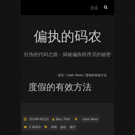
搜
索：
偏执的码农
狂热的代码之路：揭秘偏执程序员的秘密
首页
/
Geek News
/
度假的有效方法
度假的有效方法
2024年4月2日
Beta, Pilot
Geek News
0 条评论
休闲
放松
旅行