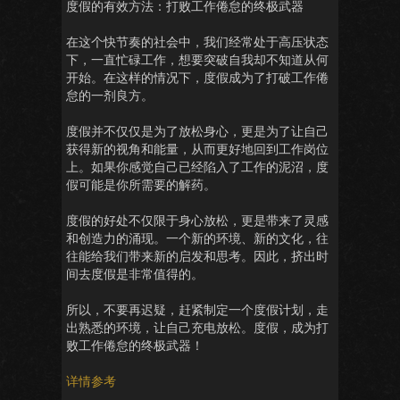
度假的有效方法：打败工作倦怠的终极武器
在这个快节奏的社会中，我们经常处于高压状态
下，一直忙碌工作，想要突破自我却不知道从何
开始。在这样的情况下，度假成为了打破工作倦
怠的一剂良方。
度假并不仅仅是为了放松身心，更是为了让自己
获得新的视角和能量，从而更好地回到工作岗位
上。如果你感觉自己已经陷入了工作的泥沼，度
假可能是你所需要的解药。
度假的好处不仅限于身心放松，更是带来了灵感
和创造力的涌现。一个新的环境、新的文化，往
往能给我们带来新的启发和思考。因此，挤出时
间去度假是非常值得的。
所以，不要再迟疑，赶紧制定一个度假计划，走
出熟悉的环境，让自己充电放松。度假，成为打
败工作倦怠的终极武器！
详情参考