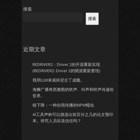
搜索
搜索
近期文章
REDRIVER2：Driver 2的开源重新实现
(REDRIVER2: Driver 2的開源重新實現)
我用LLM来戒掉尼古丁成瘾。
海狮广播将西雅图的吠声、叫声和吠声传递给
世界。
链下降：一种自我传播的NPM蠕虫
AI工具声称可以挑选出前百分之几的论文预印
本。研究人员应该信任吗？