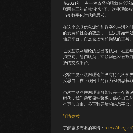
在2021年，有一种奇怪的现象在全
联网在五年前就“消失”了。这种现象
当今数字化时代的思考。
在这个充满信息爆炸和数字化生活的
的发展和社会的变迁，一些人开始怀
信息平台，而是被控制和操纵的工具
亡灵互联网理论的提出者认为，在五
拟空间。他们认为，互联网已经被政
放的交流平台。
尽管亡灵互联网理论并没有得到科学
反思自己在互联网上的行为和信息获
虽然亡灵互联网理论可能只是一个荒
时代，我们需要保持警惕，保护自己
个更加自由、公正和开放的信息平台
详情参考
了解更多有趣的事情：
https://blog.d