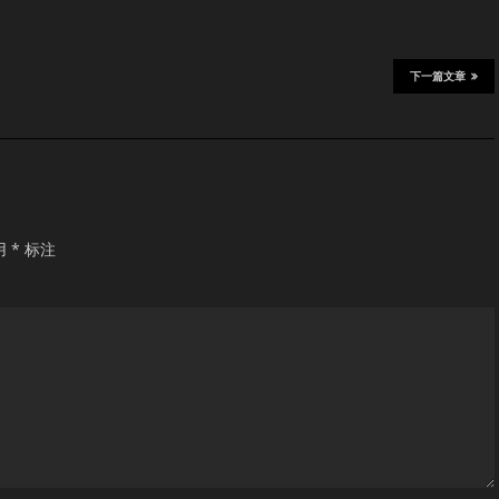
下一篇文章
用
*
标注