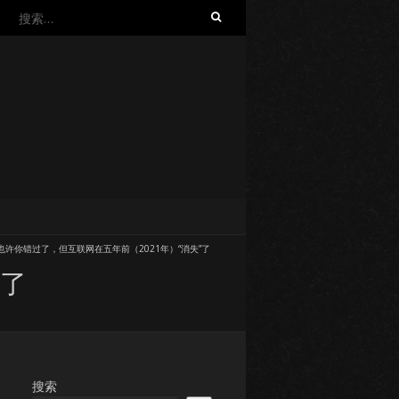
搜
索：
也许你错过了，但互联网在五年前（2021年）“消失”了
”了
搜索