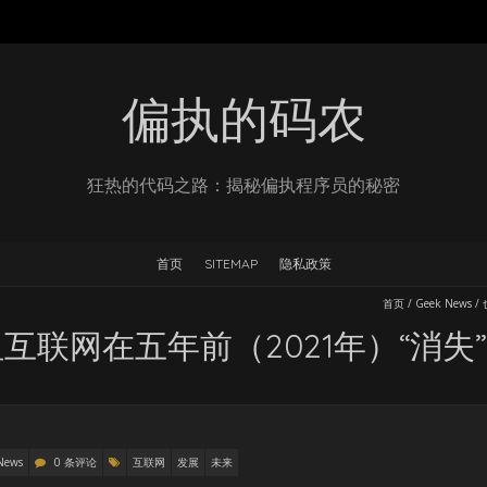
偏执的码农
狂热的代码之路：揭秘偏执程序员的秘密
首页
SITEMAP
隐私政策
首页
/
Geek News
/
互联网在五年前（2021年）“消失
News
0 条评论
互联网
发展
未来