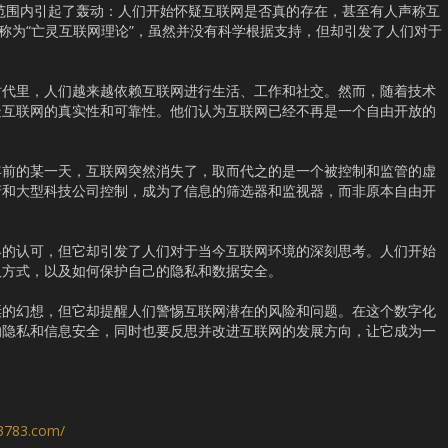
球范围内引起了轰动：人们开始怀疑互联网是否真的存在，甚至有人声称互
被称为“亡灵互联网理论”，虽然并没有科学根据支持，但却引发了人们对于
时代里，人们越来越依赖互联网进行生活、工作和社交。然而，随着技术
疑互联网的真实性和可靠性。他们认为互联网已经不再是一个自由开放的
。
年前的某一天，互联网突然消失了，取而代之的是一个被控制和监管的虚
府和大型科技公司控制，成为了信息的筛选器和监视器，而非原本自由开
界的认可，但它却引发了人们对于当今互联网环境的深刻思考。人们开始
取方式，以及如何保护自己的隐私和数据安全。
诞的幻想，但它却提醒人们警惕互联网潜在的风险和问题。在这个数字化
的隐私和信息安全，同时也要反思并改进互联网的发展方向，让它成为一
。
s3783.com/