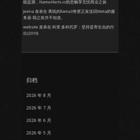
能监测，NameAlerts.io助您畅享无忧商业之旅
Jeena
发表在
离线的llama3将更正发送回Meta的服
务器-我之前并不知道。
website
发表在
科里·多科托罗：坚持是寄生虫的付
出(2010)
归档
2026 年 8 月
2026 年 7 月
2026 年 6 月
2026 年 5 月