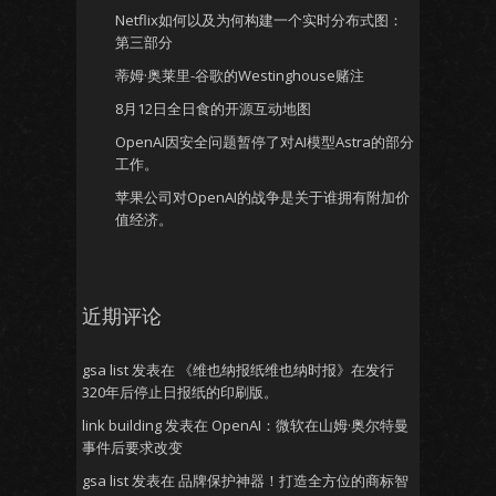
Netflix如何以及为何构建一个实时分布式图：
第三部分
蒂姆·奥莱里-谷歌的Westinghouse赌注
8月12日全日食的开源互动地图
OpenAI因安全问题暂停了对AI模型Astra的部分
工作。
苹果公司对OpenAI的战争是关于谁拥有附加价
值经济。
近期评论
gsa list
发表在
《维也纳报纸维也纳时报》在发行
320年后停止日报纸的印刷版。
link building
发表在
OpenAI：微软在山姆·奥尔特曼
事件后要求改变
gsa list
发表在
品牌保护神器！打造全方位的商标智