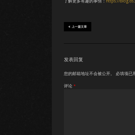
了解更多有趣的事情：
https://blog.d
上一篇文章
发表回复
您的邮箱地址不会被公开。
必填项已
评论
*