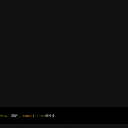
ress
。 黑酷由
Iceable Themes
所设计。