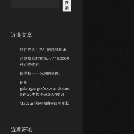
搜
索
近期文章
软件作为可执行的领域知识
动物摄影档案揭示了18,000多
种动物物种。
修理权——为您的身体。
使用
golang.org/x/exp/cmd/apidi
ff在Go中检测破坏API更改
MacSurf和AI辅助项目的现状
近期评论