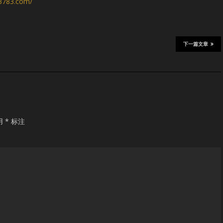
s3783.com/
下一篇文章
用
*
标注