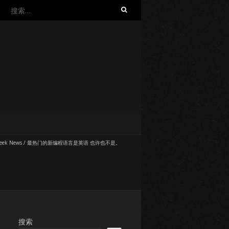
搜
索：
eek News
/
最热门的新编程语言是英语 也许也不是。
搜索