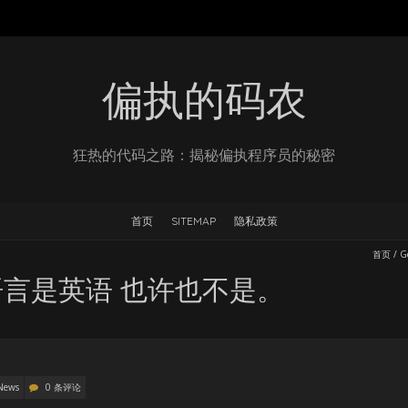
偏执的码农
狂热的代码之路：揭秘偏执程序员的秘密
首页
SITEMAP
隐私政策
首页
/
G
言是英语 也许也不是。
News
0 条评论