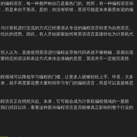
新的编程语言，每一种都声称自己是最热门的。然而，有一种编程语言却
学，而是来自于英语。是的，你没有听错，英语可能是未来最受欢迎的编
，与计算机进行交流的方式已经逐渐从专业的编程语言转变为自然语言。
与伦比的优势。因此，有人开始探索如何将英语语言直接转化为计算机代
有些人认为，直接使用英语进行编程会导致代码表述不够精确，容易出现
需要特定的语法和表达方式来传达准确的意思，英语并不一定能完美胜
编程领域可以降低学习编程的门槛，让更多人能够轻松上手。毕竟，大多
一来，就不再需要花费大量时间学习专门的编程语言，而是可以直接将思
编程语言正在悄然兴起。未来，它可能会成为计算机编程领域的一股新
让我们拭目以待，看看这种新兴编程语言是否能够真正影响到整个行业的