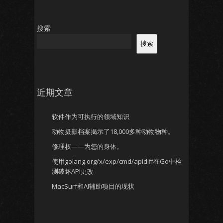
搜索
搜索
近期文章
软件作为可执行的领域知识
动物摄影档案揭示了18,000多种动物物种。
修理权——为您的身体。
使用golang.org/x/exp/cmd/apidiff在Go中检
测破坏API更改
MacSurf和AI辅助项目的现状