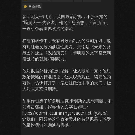
0 条评论
多明尼克·卡明斯，英国政治宗师，不折不扣的
“脑洞大开”先驱者。他的所思所想，所言所行，
一直引领着世界政治的潮流。
在他的著作中，既有对政治制度的深刻探讨，也
有对社会发展的前瞻性思考。无论是《未来的路
线图》还是《政治演变》，卡明斯的文字都充满
着独特的智慧和洞察力。
他对数据分析的独到见解，让人眼前一亮；他对
政治策略的精准把控，让人叹为观止。读完他的
著作，仿佛打开了一扇通往政治未来的大门，让
人对未来充满期待。
如果你也想了解多明尼克·卡明斯的思想精髓，不
妨点击链接，探寻他的文字世界吧：
https://dominiccummingsreader.netlify.app/。
让我们一同领略这位政治天才的智慧风采，感受
他带给我们的启迪与震撼！