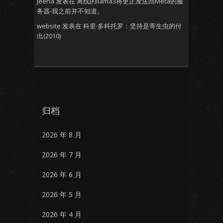
Jeena
发表在
离线的llama3将更正发送回Meta的服
务器-我之前并不知道。
website
发表在
科里·多科托罗：坚持是寄生虫的付
出(2010)
归档
2026 年 8 月
2026 年 7 月
2026 年 6 月
2026 年 5 月
2026 年 4 月