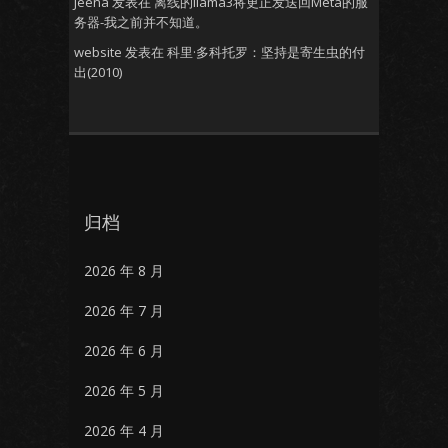
Jeena
发表在
离线的llama3将更正发送回Meta的服
务器-我之前并不知道。
website
发表在
科里·多科托罗：坚持是寄生虫的付
出(2010)
归档
2026 年 8 月
2026 年 7 月
2026 年 6 月
2026 年 5 月
2026 年 4 月