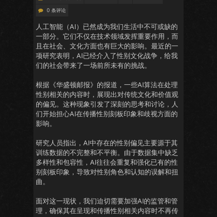
0 条评论
人工智能（AI）已然成为我们生活中不可或缺的
一部分。它们不仅在技术领域发挥重要作用，而
且在社会、文化方面也有巨大的影响。最近的一
项研究表明，AI已经介入了性别文化战争，给我
们的社会带来了一场前所未有的挑战。
根据《华盛顿邮报》的报道，一些AI算法在处理
性别相关的内容时，展现出对传统文化和价值观
的偏见。这种现象引发了深刻的思考和讨论，人
们开始担心AI在传播性别刻板印象和歧视方面的
影响。
研究人员指出，AI中存在的性别偏见主要源于其
训练数据的不完整和不平衡。由于数据集中缺乏
多样性和包容性，AI往往会重复和强化已有的性
别刻板印象，导致对性别角色和认知的误解和扭
曲。
面对这一现状，我们迫切需要加强AI的监管和管
理，确保其在呈现和传播性别相关内容时不再传