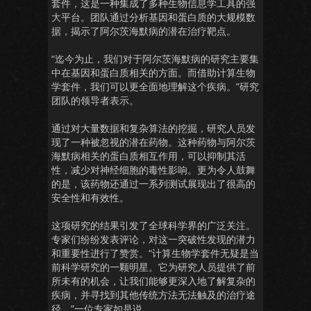
套件，这是一种集成了多种生物信息学工具的强
大平台。团队通过分析基因和蛋白质的大规模数
据，揭示了阿尔茨海默病的潜在治疗靶点。
“迄今为止，我们对于阿尔茨海默病的研究主要集
中在基因和蛋白质相关的方面。而借助计算生物
学套件，我们可以更全面地理解这个疾病。”研究
团队的领导者表示。
通过对大量数据和复杂算法的挖掘，研究人员发
现了一种被忽视的潜在药物。这种药物与阿尔茨
海默病相关的蛋白质相互作用，可以抑制其活
性，减少对神经细胞的毒性影响。更为令人鼓舞
的是，该药物还通过一系列测试展现出了很高的
安全性和有效性。
这项研究的结果引发了全球科学界的广泛关注。
专家们纷纷发表评论，对这一突破性发现的潜力
和重要性进行了赞赏。“计算生物学套件无疑是当
前科学研究的一颗明星。它为研究人员提供了前
所未有的机会，让我们能够更深入地了解复杂的
疾病，并寻找到其他传统方法无法触及的治疗途
径。”一位专家如是说。