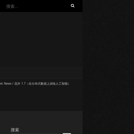
搜
索：
ek News
/
花卉 1.7（在分布式数据上训练人工智能）
搜索