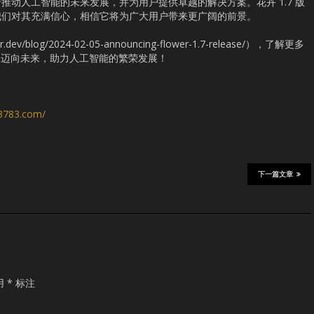
推动人工智能的未来发展，并为用户提供卓越的解决方案。花卉 1.7 版
我们对其充满信心，相信它将为广大用户带来更广阔的前景。
v/blog/2024-02-05-announcing-flower-1.7-release/），了解更多
一起迈向未来，助力人工智能的繁荣发展！
s3783.com/
下一篇文章
用
*
标注