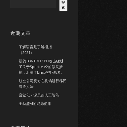
搜
索
近期文章
了解语言是了解概括
（2021）
新的TONTOU CPU攻击绕过
了关于Spectre v2的修复措
施，泄漏了Linux密码哈希。
航空公司反对在机场进行移民
海关执法
直觉化 – 深思的人工智能
主动型AI的能源使用