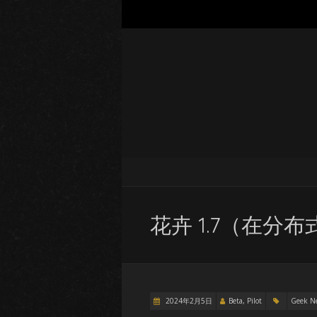
花卉 1.7（在分
2024年2月5日
Beta, Pilot
Geek N