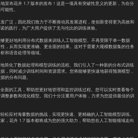
地宣布花卉 1.7 版本的发布！这是一项具有突破性意义的更新，为在分
的可能性。
愈发广泛，因此我们致力于不断推动其发展进程，使创新变得更为高效和
一承诺的践行，为广大用户提供了无与伦比的训练体验。
能够更好地利用分布式数据来训练人工智能模型。不再受限于单一数据
富性，从而实现更准确、更全面的结果。这对于需要大规模数据集的任务
分析和语音处理等领域。
它极大地简化了数据处理和模型训练的流程。我们引入了一种新的分布式训练
数据，同时减少训练时间和资源需求。您将能够更快速地获得预测模型，
数据的分布问题。
了一套全面的工具，帮助您更好地管理和监控训练过程。您可以实时查看每个
时调整参数和优化模型。我们十分注重用户体验，力求为您提供最佳的训
您可以轻松应对海量数据的挑战，实现更快速、更精确的人工智能模型训练。
家，花卉 1.7 版本都将成为您的强大助力，帮助您在人工智能领域走向