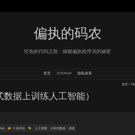
偏执的码农
狂热的代码之路：揭秘偏执程序员的秘密
首页
SITEMAP
隐私政策
首页
/
Ge
布式数据上训练人工智能）
ews
0 条评论
人工智能
分布式数据
训练