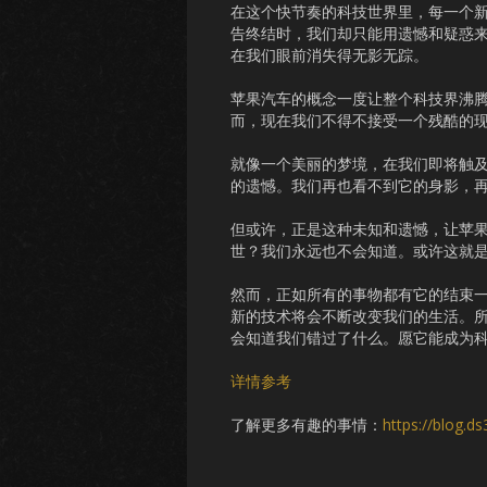
在这个快节奏的科技世界里，每一个
告终结时，我们却只能用遗憾和疑惑
在我们眼前消失得无影无踪。
苹果汽车的概念一度让整个科技界沸
而，现在我们不得不接受一个残酷的
就像一个美丽的梦境，在我们即将触
的遗憾。我们再也看不到它的身影，
但或许，正是这种未知和遗憾，让苹
世？我们永远也不会知道。或许这就
然而，正如所有的事物都有它的结束
新的技术将会不断改变我们的生活。
会知道我们错过了什么。愿它能成为
详情参考
了解更多有趣的事情：
https://blog.d