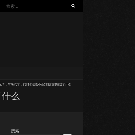
搜
索：
见了，苹果汽车，我们永远也不会知道我们错过了什么
了什么
搜索