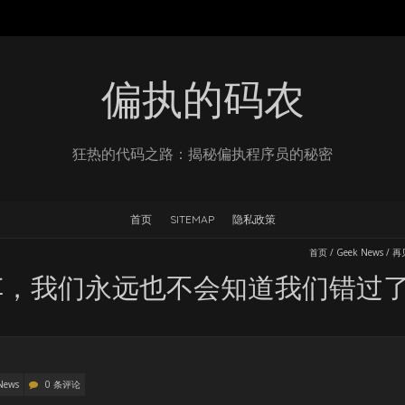
偏执的码农
狂热的代码之路：揭秘偏执程序员的秘密
首页
SITEMAP
隐私政策
首页
/
Geek News
/
再
车，我们永远也不会知道我们错过
News
0 条评论