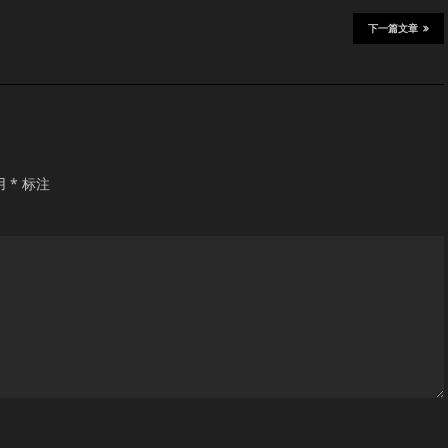
下一篇文章
用
*
标注