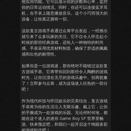
他实用功能。它可以显示你的步数和心率，监控
你的日常运动情况。同时，你还可以连接蓝牙耳
机，在手表上随意播放音乐。这个小巧而强大的
设备，让你真正拥有一切。
这款复古游戏手表通过众筹平台发起，一经推出
就引来了众多玩家的关注。它不仅令人怀念起小
时候的那些经典游戏，还给人一种独特的时尚
感。手表采用优质材料制造，确保了舒适的佩戴
感和出色的耐用性。
如果你是一位游戏迷，那你绝对不能错过这款复
古游戏手表。它将带你回到那些令人陶醉的游戏
时光，让你沉浸在无尽的游戏乐趣中。别再犹豫
了！立即参与众筹，成为这场迷人狂热的一部分
吧！
作为现代科技与怀旧娱乐的完美结合，复古游戏
手表将为你的生活注入无限乐趣。戴上它，让你
的手腕成为一处游戏的乐园。无论何时何地，都
能在这个迷人的迷你 Game Boy SP 世界里畅
游。快来预定吧，和我们一起开启这个绚丽多彩
的游戏时代吧！