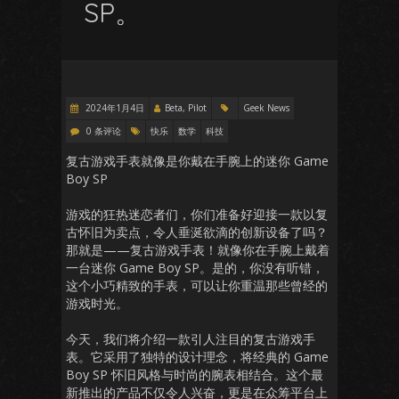
SP。
2024年1月4日
Beta, Pilot
Geek News
0 条评论
快乐
数学
科技
复古游戏手表就像是你戴在手腕上的迷你 Game
Boy SP
游戏的狂热迷恋者们，你们准备好迎接一款以复
古怀旧为卖点，令人垂涎欲滴的创新设备了吗？
那就是——复古游戏手表！就像你在手腕上戴着
一台迷你 Game Boy SP。是的，你没有听错，
这个小巧精致的手表，可以让你重温那些曾经的
游戏时光。
今天，我们将介绍一款引人注目的复古游戏手
表。它采用了独特的设计理念，将经典的 Game
Boy SP 怀旧风格与时尚的腕表相结合。这个最
新推出的产品不仅令人兴奋，更是在众筹平台上