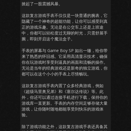
掀起了一股震撼风暴。
这款复古游戏手表不仅仅是一块普通的腕表，它
隐藏了一个神奇的超能功能，让你可以感受到真
正的游戏乐趣。无论是在公交车上还是上班途
中，你都可以轻松度过无聊的时光，只需舒展手
腕，即刻开启这个魔法盒子。
手表的屏幕与 Game Boy SP 如出一辙，给你带
来了熟悉的怀旧感。它采用高清显示技术，确保
你在玩游戏时享受到逼真的画面和流畅的操作。
无论是当年的经典游戏还是新奇的独立游戏，你
都可以在这个小小的手表上尽情畅玩。
这款复古游戏手表内置了众多经典游戏，例如
《超级马里奥兄弟》和《塞尔达传说》等。此
外，你还可以通过连接手机进行下载，保持你的
游戏库一直更新。手表的内存空间足够存储大量
游戏，让你随时随地都能享受到快乐的游戏体
验。
除了游戏功能之外，这款复古游戏手表还具备其