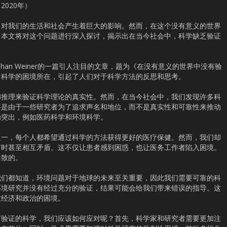
020年）
，对我们的生活和社会产生着巨大的影响。然而，在这个没有意义的世界
？本文将对这个问题进行深入探讨，揭示出在当今社会中，科学缺乏验证
han Weiner的一篇引人注目的文章，题为《在没有意义的世界中没有验
中科学的困境所在，引起了人们对于科学方法的反思和思考。
和推理来验证科学理论的真实性。然而，在当今社会中，我们发现许多科
要是由于一些研究者为了追求声名和地位，而不是真实性和可靠性来推动
为突出，例如医药科学和环境科学。
之一，每个人都希望通过科学的方法获得更好的医疗保健。然而，我们却
有时甚至相互矛盾。这不仅让患者感到困惑，也让医务工作者陷入困境。
导致的。
我们都知道，环境问题对于地球的未来至关重要，因此我们需要可靠的科
环境研究并没有经过充分的验证，结果可能会给我们带来错误的指导。这
致经济和政治的困境。
有验证的科学，我们应该如何应对呢？首先，科学家和研究者需要更加注