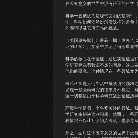
在没有意义的世界中没有验证的科学（2
科学一直被认为是现代文明的指南针
中，科学如何依然扮演着这样的角色
的困境以及它所面临的挑战。
《美国事务期刊》最新一期上发表了Jo
证的科学》。文章中展示了当今世界
科学的核心在于验证，通过实验证据
学研究存在着验证不足的问题。这主
他们的研究。这种情况在一些领域尤
医药科学是人们生活中最紧迫的领域
发现一些医药研究的结果并不稳定，
这一切都是由于科学研究缺乏验证所
环境科学是另一个备受关注的领域。
学研究来解决这些问题。然而，一些
种情况不仅让社会陷入混乱，也会导
那么，面对这个没有意义的世界中没