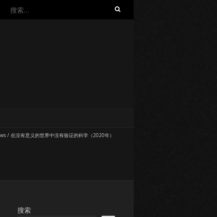
搜
索：
ews
/
在没有意义的世界中没有验证的科学（2020年）
搜索