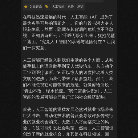
0 条评论
人工智能
危险
承诺
在科技迅速发展的时代，人工智能（AI）成为了
最为炙手可热的话题之一。它的前景与潜力令人
眼花缭乱，然而，隐藏在其背后的危机也不容忽
视。正如唐诗所云：“千呼万唤始出来，犹抱琵琶
半遮面。”究竟人工智能的承诺与危险何在？让我
们一探究竟。
人工智能已经嵌入到我们生活的各个方面，从智
能手机上的语音助手到无人驾驶汽车，从自动化
工业到医疗诊断。它正以惊人的速度推动着人类
文明的进步，为我们带来了诸多益处。然而，我
们不能忽视它可能带来的危险。就像谚语所说：
“青山不改，绿水长流。”我们需要认识到，人工
智能的发展可能会导致广泛的社会经济影响。
首先，人工智能的迅猛发展必然对就业市场带来
巨大冲击。自动化技术的普及会导致许多传统行
业的就业机会消失。无数工人将面临失业的风
险，而这可能引发社会动荡。然而，人工智能也
创造了新的就业机会，尤其是在科技领域。因