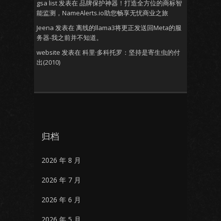
gsa list
发表在
品牌保护神器！打造全方位的商标智
能监测，NameAlerts.io助您畅享无忧商业之旅
Jeena
发表在
离线的llama3将更正发送回Meta的服
务器-我之前并不知道。
website
发表在
科里·多科托罗：坚持是寄生虫的付
出(2010)
归档
2026 年 8 月
2026 年 7 月
2026 年 6 月
2026 年 5 月