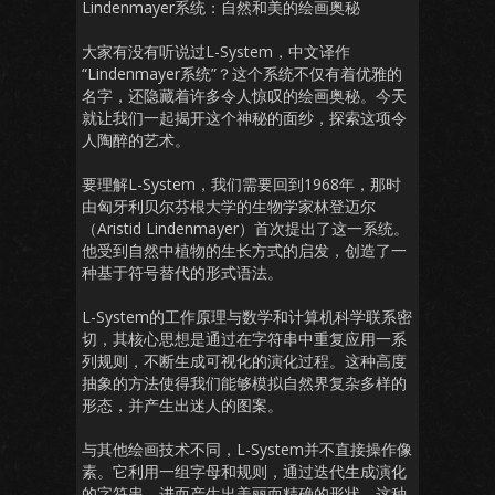
Lindenmayer系统：自然和美的绘画奥秘
大家有没有听说过L-System，中文译作
“Lindenmayer系统”？这个系统不仅有着优雅的
名字，还隐藏着许多令人惊叹的绘画奥秘。今天
就让我们一起揭开这个神秘的面纱，探索这项令
人陶醉的艺术。
要理解L-System，我们需要回到1968年，那时
由匈牙利贝尔芬根大学的生物学家林登迈尔
（Aristid Lindenmayer）首次提出了这一系统。
他受到自然中植物的生长方式的启发，创造了一
种基于符号替代的形式语法。
L-System的工作原理与数学和计算机科学联系密
切，其核心思想是通过在字符串中重复应用一系
列规则，不断生成可视化的演化过程。这种高度
抽象的方法使得我们能够模拟自然界复杂多样的
形态，并产生出迷人的图案。
与其他绘画技术不同，L-System并不直接操作像
素。它利用一组字母和规则，通过迭代生成演化
的字符串，进而产生出美丽而精确的形状。这种