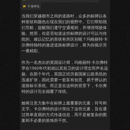
0 条评论
当我们穿越都市之间的道路时，众多的标牌以各
种形状和颜色出现在我们的视野中。它们帮助我
们导航，提醒我们遵守交通规则，并增强驾驶体
验。然而，你是否知道这些标牌的设计可以与传
统的、难以记忆的形状有所区别呢？玛格丽特·卡
尔弗特独特的激进道路标牌设计，将为你揭示另
一番精彩。
作为一名杰出的英国设计师，玛格丽特·卡尔弗特
早在1960年代初就以其前卫的设计理念而声名远
扬。在那个年代，英国正经历着国家公路系统的
迅速扩张，因此需要一套富有创意、易于辨认的
道路标示系统。而正是在这样的背景下，卡尔弗
特的设计完全颠覆了传统。
她将注意力集中在标牌上最重要的元素：符号和
文字。卡尔弗特的设计突出了这些元素，旨在通
过简单直观的方式传递信息，而不是被复杂的图
案和不必要的装饰所干扰。