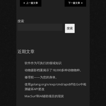
上一篇文章
下一篇文章
搜索
搜索
近期文章
软件作为可执行的领域知识
动物摄影档案揭示了18,000多种动物物种。
修理权——为您的身体。
使用golang.org/x/exp/cmd/apidiff在Go中检
测破坏API更改
MacSurf和AI辅助项目的现状