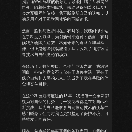
我恰逢Web标准的萌芽期，亲眼目睹了互联网的
巨变。随着技术的成熟，移动设备的普及以及社
会对互联网的依赖，我不断刷新自己的认知，以
满足用户对于互联网体验的不断追求。
然而，胜利与挫折同在。有时候，我感到似乎站
在了科技的巅峰，为创新铺平道路；然而，有时
候我又会陷入迷茫，不知未来的道路在哪里延
伸。但正是这些挑战塑造了我，激发了我持续追
寻技术与自然奥秘的动力。
在经历了无数的项目、合作与突破之后，我深深
明白，科技的意义不仅仅在于改善生活，更在于
保护自然和人类的未来。这成为了我在谷歌的信
念和奋斗目标。
在这个科技港湾度过的18年，我把每一次创新都
视为对自然的礼赞，每一次突破都是在对自己不
断挑战。我为自己能够参与到推动技术的变革中
感到骄傲，但同时我也更加坚定了保护环境、可
持续发展的责任。
现在，希克斯即将离开我的谷歌家园，但我的心