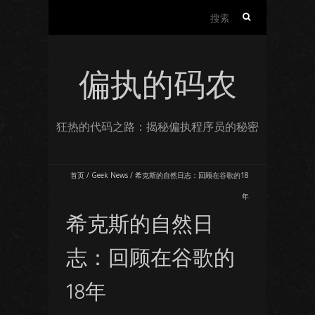
搜
索：
偏执的码农
狂热的代码之路：揭秘偏执程序员的秘密
首页
/
Geek News
/
希克斯的自然日志：回顾在谷歌的18
年
希克斯的自然日
志：回顾在谷歌的
18年