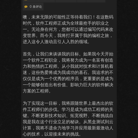
0 条评论
噢，未来无限的可能性正等待着我们！在这数码
时代，软件工程师正成为全球最抢手的职业之
一。无论身在何方，您都可以通过编写代码来改
变世界。而今天，我将打开属于我的编程之旅，
进入这令人激动且引人入胜的领域。
首先，让我们来谈谈我的目标。如果我今天开始
一个软件工程职业，我将努力成为一名富有创造
力和热情的工程师。从小我就对技术和计算机着
迷，这份热爱将成为我成功的基石。我追求的不
仅仅是成为一个优秀的程序员，更重要的是成为
一个能够创造出有价值、影响力巨大的软件解决
方案的工程师。
为了实现这一目标，我将跟随世界上最杰出的软
件工程师们的步伐。学习是成为成功工程师的关
键。不断更新技术知识、拓宽视野、不断挑战自
我是我在这个行业立足的秘诀。从黑盒测试到云
计算，我将不遗余力地学习并应用最新最激动人
心的技术，以迎接未来的挑战。