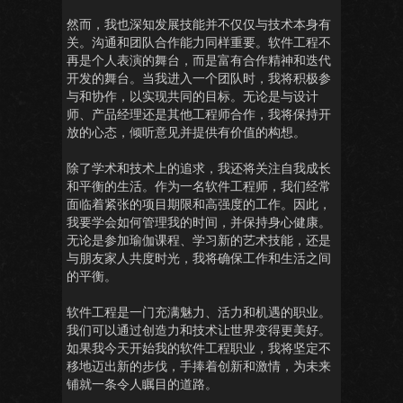
然而，我也深知发展技能并不仅仅与技术本身有
关。沟通和团队合作能力同样重要。软件工程不
再是个人表演的舞台，而是富有合作精神和迭代
开发的舞台。当我进入一个团队时，我将积极参
与和协作，以实现共同的目标。无论是与设计
师、产品经理还是其他工程师合作，我将保持开
放的心态，倾听意见并提供有价值的构想。
除了学术和技术上的追求，我还将关注自我成长
和平衡的生活。作为一名软件工程师，我们经常
面临着紧张的项目期限和高强度的工作。因此，
我要学会如何管理我的时间，并保持身心健康。
无论是参加瑜伽课程、学习新的艺术技能，还是
与朋友家人共度时光，我将确保工作和生活之间
的平衡。
软件工程是一门充满魅力、活力和机遇的职业。
我们可以通过创造力和技术让世界变得更美好。
如果我今天开始我的软件工程职业，我将坚定不
移地迈出新的步伐，手捧着创新和激情，为未来
铺就一条令人瞩目的道路。