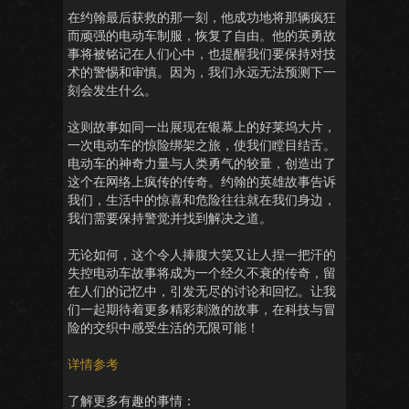
在约翰最后获救的那一刻，他成功地将那辆疯狂
而顽强的电动车制服，恢复了自由。他的英勇故
事将被铭记在人们心中，也提醒我们要保持对技
术的警惕和审慎。因为，我们永远无法预测下一
刻会发生什么。
这则故事如同一出展现在银幕上的好莱坞大片，
一次电动车的惊险绑架之旅，使我们瞠目结舌。
电动车的神奇力量与人类勇气的较量，创造出了
这个在网络上疯传的传奇。约翰的英雄故事告诉
我们，生活中的惊喜和危险往往就在我们身边，
我们需要保持警觉并找到解决之道。
无论如何，这个令人捧腹大笑又让人捏一把汗的
失控电动车故事将成为一个经久不衰的传奇，留
在人们的记忆中，引发无尽的讨论和回忆。让我
们一起期待着更多精彩刺激的故事，在科技与冒
险的交织中感受生活的无限可能！
详情参考
了解更多有趣的事情：