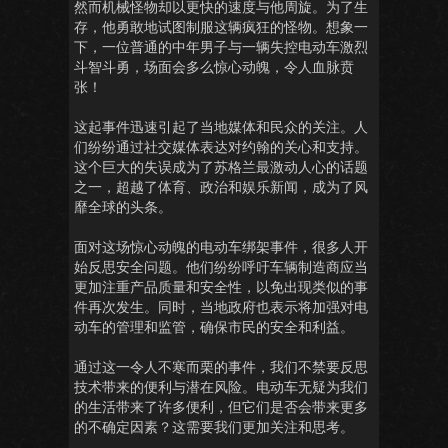
然而机械怪物却以更快的速度与他周旋。为了生
存，他勇敢地试图制服这辆疯狂的怪物。想象一
下，一位普通的中年男子与一辆失控电动车激烈
斗智斗勇，场面会多么惊心动魄，令人血脉贲
张！
这起事件迅速引起了当地媒体和民众的关注。人
们纷纷通过社交媒体表达对约翰的关心和支持。
这个巨大的失误成为了苏格兰最激动人心的话题
之一，超越了体育、政治和娱乐新闻，成为了风
靡全球的头条。
面对这场惊心动魄的电动车绑架事件，很多人开
始反思安全问题。他们纷纷呼吁车辆制造商应当
更加注重产品质量和安全性，以免出现类似的事
件再次发生。同时，当地政府也表示将加强对电
动车的管理和监管，确保市民的安全和利益。
通过这一令人不寒而栗的事件，我们不禁要反思
技术带来的便利与潜在风险。电动车无疑为我们
的生活带来了许多便利，但它们是否会带来更多
的不确定因素？这需要我们更加关注和思考。