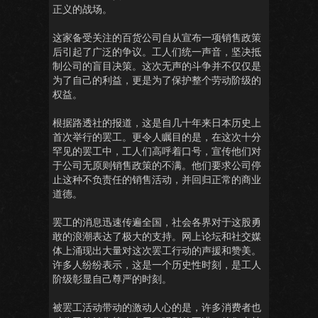
正义的战场。
这家备受关注的百货公司自从宣布一项销售政策
后引起了广泛的争议。工人们统一声音，坚决抵
制公司的盲目决策。这次无声的斗争并不仅仅是
为了自己的利益，更是为了保护整个劳动阶级的
权益。
根据路透社的报道，这是自几十年来日本历史上
首次举行的罢工。更令人瞩目的是，在这次十分
罕见的罢工中，工人们高呼着口号，宣传他们对
于公司无原则销售政策的不满。他们要求公司停
止这种不负责任的销售活动，并回归正常的商业
道德。
罢工的消息迅速传遍全国，社会各界对于这股勇
敢的浪潮表达了极大的支持。网上论坛和社交媒
体上涌现出大量对这次罢工行动的声援和赞美。
许多人纷纷表示，这是一个历史性时刻，是工人
阶级彰显自己尊严的时刻。
被罢工活动带动的激动人心的是，许多消费者也