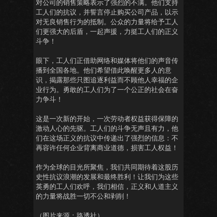
对公司的销售策略表示了强烈的不满。他们支持
工人们的抗议，并誓言停止购买公司产品，以示
对无良销售行为的抵制。公众的力量将给予工人
们更强大的后盾，一起声援，力挺工人们的正义
斗争！
眼下，工人们正借助网络和媒体将他们的声音传
播到全国各地。他们希望借此唤醒更多人的意
识，揭露那些只图追逐利益而不顾他人幸福的企
业行为。勇敢的工人们为了一个公正的社会在奋
力争斗！
这是一次新的开始，一次劳动者权益获得保障的
激动人心的先驱。工人们的斗争无声且有力，他
们在这场正义的抗议中传递出了强烈的信息：不
再容许任何企业背离商业道德，损害工人权益！
作为全球的目光所聚焦，我们共同期待着这股历
史性抗议浪潮的发展和最终胜利！让我们为这些
英勇的工人们欢呼，我们相信，正义和人道主义
的力量将战胜一切不公和剥削！
（图片来源：路透社）