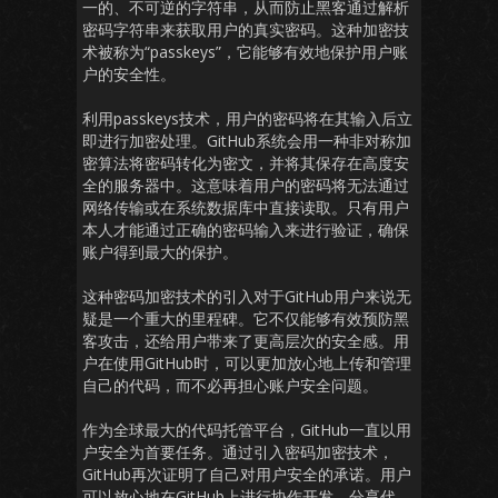
一的、不可逆的字符串，从而防止黑客通过解析
密码字符串来获取用户的真实密码。这种加密技
术被称为“passkeys”，它能够有效地保护用户账
户的安全性。
利用passkeys技术，用户的密码将在其输入后立
即进行加密处理。GitHub系统会用一种非对称加
密算法将密码转化为密文，并将其保存在高度安
全的服务器中。这意味着用户的密码将无法通过
网络传输或在系统数据库中直接读取。只有用户
本人才能通过正确的密码输入来进行验证，确保
账户得到最大的保护。
这种密码加密技术的引入对于GitHub用户来说无
疑是一个重大的里程碑。它不仅能够有效预防黑
客攻击，还给用户带来了更高层次的安全感。用
户在使用GitHub时，可以更加放心地上传和管理
自己的代码，而不必再担心账户安全问题。
作为全球最大的代码托管平台，GitHub一直以用
户安全为首要任务。通过引入密码加密技术，
GitHub再次证明了自己对用户安全的承诺。用户
可以放心地在GitHub上进行协作开发、分享代