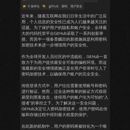
0 条评论
github
密码
用户安全
近年来，随着互联网在我们日常生活中的广泛应
用，个人信息的安全性已成为人们越来越关注的
话题。为了保护用户的隐私和账户安全，全球最
大的代码托管平台GitHub采取了一系列创新举
措。而其中一项备受瞩目的新措施就是利用密码
加密技术来进一步增强用户的安全性。
作为全球开发人员社区的中流砥柱，GitHub一直
致力于为用户提供最安全可靠的编程环境。而这
项最新的安全增强措施正是在用户登录时引入了
密码加密技术，以确保用户账户的完全安全。
传统登录方式中，用户往往需要使用账号和密码
进行验证。然而，过去这种简单的验证方式很容
易受到黑客攻击，使得用户的账户沦为可怕的“入
侵者”的掌控之下。为了解决这一安全问题，
GitHub决定引入密码加密技术，使用户密码在传
输和存储过程中得到最大程度的保护。
在此新的机制中，用户的密码将被转化为一个唯